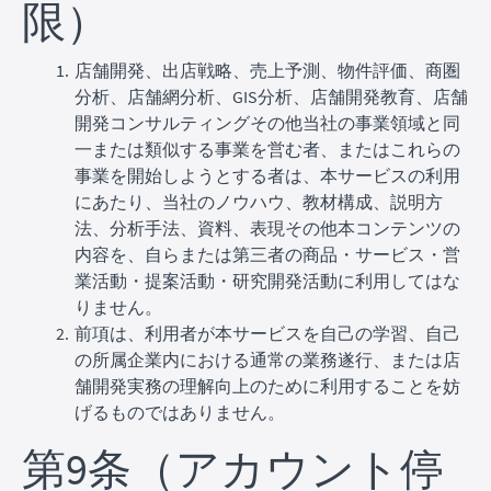
限）
店舗開発、出店戦略、売上予測、物件評価、商圏
分析、店舗網分析、GIS分析、店舗開発教育、店舗
開発コンサルティングその他当社の事業領域と同
一または類似する事業を営む者、またはこれらの
事業を開始しようとする者は、本サービスの利用
にあたり、当社のノウハウ、教材構成、説明方
法、分析手法、資料、表現その他本コンテンツの
内容を、自らまたは第三者の商品・サービス・営
業活動・提案活動・研究開発活動に利用してはな
りません。
前項は、利用者が本サービスを自己の学習、自己
の所属企業内における通常の業務遂行、または店
舗開発実務の理解向上のために利用することを妨
げるものではありません。
第9条（アカウント停