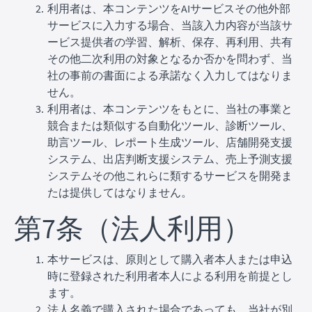
利用者は、本コンテンツをAIサービスその他外部
サービスに入力する場合、当該入力内容が当該サ
ービス提供者の学習、解析、保存、再利用、共有
その他二次利用の対象となるか否かを問わず、当
社の事前の書面による承諾なく入力してはなりま
せん。
利用者は、本コンテンツをもとに、当社の事業と
競合または類似する自動化ツール、診断ツール、
助言ツール、レポート生成ツール、店舗開発支援
システム、出店判断支援システム、売上予測支援
システムその他これらに類するサービスを開発ま
たは提供してはなりません。
第7条（法人利用）
本サービスは、原則として購入者本人または申込
時に登録された利用者本人による利用を前提とし
ます。
法人名義で購入された場合であっても、当社が別