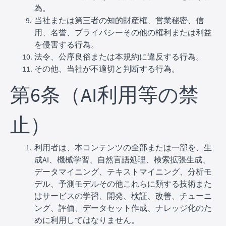
為。
当社または第三者の知的財産権、営業秘密、信
用、名誉、プライバシーその他の権利または利益
を侵害する行為。
法令、公序良俗または本規約に違反する行為。
その他、当社が不適切と判断する行為。
第6条（AI利用等の禁
止）
利用者は、本コンテンツの全部または一部を、生
成AI、機械学習、自然言語処理、検索拡張生成、
データマイニング、テキストマイニング、分析モ
デル、予測モデルその他これらに類する技術また
はサービスの学習、開発、検証、改善、チューニ
ング、評価、データセット作成、ナレッジ化のた
めに利用してはなりません。