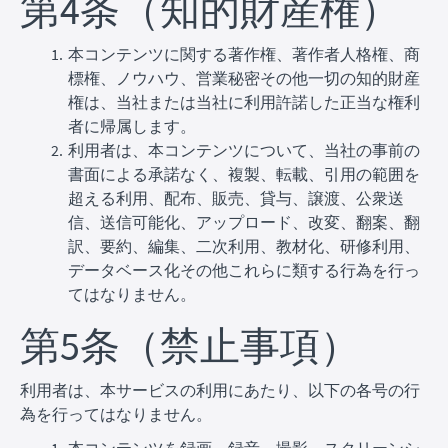
第4条（知的財産権）
本コンテンツに関する著作権、著作者人格権、商
標権、ノウハウ、営業秘密その他一切の知的財産
権は、当社または当社に利用許諾した正当な権利
者に帰属します。
利用者は、本コンテンツについて、当社の事前の
書面による承諾なく、複製、転載、引用の範囲を
超える利用、配布、販売、貸与、譲渡、公衆送
信、送信可能化、アップロード、改変、翻案、翻
訳、要約、編集、二次利用、教材化、研修利用、
データベース化その他これらに類する行為を行っ
てはなりません。
第5条（禁止事項）
利用者は、本サービスの利用にあたり、以下の各号の行
為を行ってはなりません。
本コンテンツを録画、録音、撮影、スクリーンシ