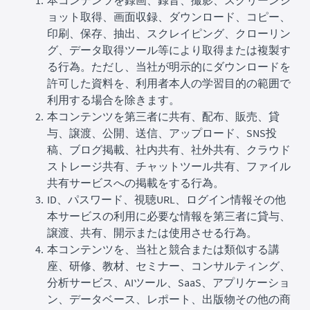
ョット取得、画面収録、ダウンロード、コピー、
印刷、保存、抽出、スクレイピング、クローリン
グ、データ取得ツール等により取得または複製す
る行為。ただし、当社が明示的にダウンロードを
許可した資料を、利用者本人の学習目的の範囲で
利用する場合を除きます。
本コンテンツを第三者に共有、配布、販売、貸
与、譲渡、公開、送信、アップロード、SNS投
稿、ブログ掲載、社内共有、社外共有、クラウド
ストレージ共有、チャットツール共有、ファイル
共有サービスへの掲載をする行為。
ID、パスワード、視聴URL、ログイン情報その他
本サービスの利用に必要な情報を第三者に貸与、
譲渡、共有、開示または使用させる行為。
本コンテンツを、当社と競合または類似する講
座、研修、教材、セミナー、コンサルティング、
分析サービス、AIツール、SaaS、アプリケーショ
ン、データベース、レポート、出版物その他の商